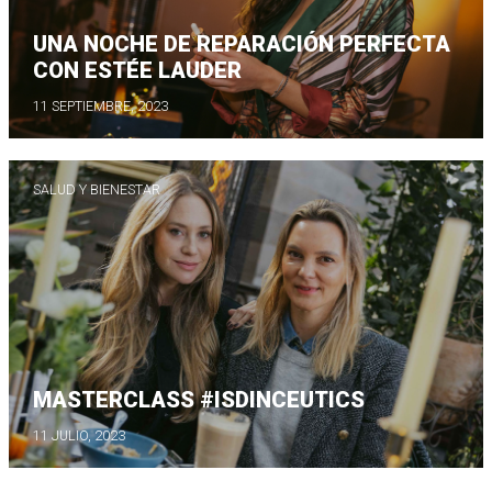
UNA NOCHE DE REPARACIÓN PERFECTA
CON ESTÉE LAUDER
11 SEPTIEMBRE, 2023
SALUD Y BIENESTAR
MASTERCLASS #ISDINCEUTICS
11 JULIO, 2023