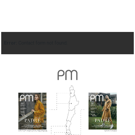
Error:
Contact form not found.