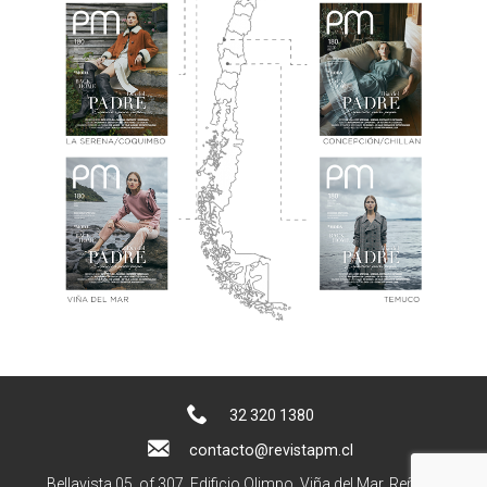
32 320 1380
contacto@revistapm.cl
Bellavista 05, of 307. Edificio Olimpo, Viña del Mar, Reñaca