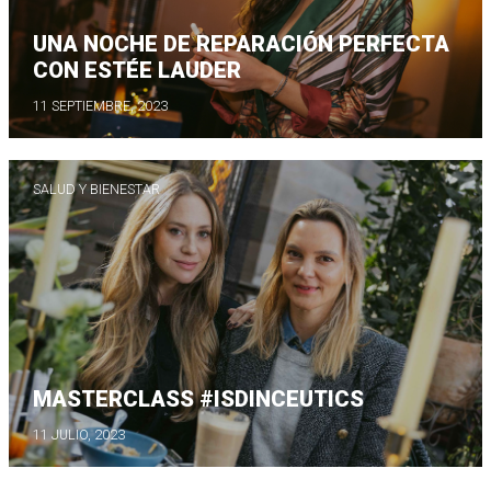
UNA NOCHE DE REPARACIÓN PERFECTA
CON ESTÉE LAUDER
11 SEPTIEMBRE, 2023
SALUD Y BIENESTAR
MASTERCLASS #ISDINCEUTICS
11 JULIO, 2023