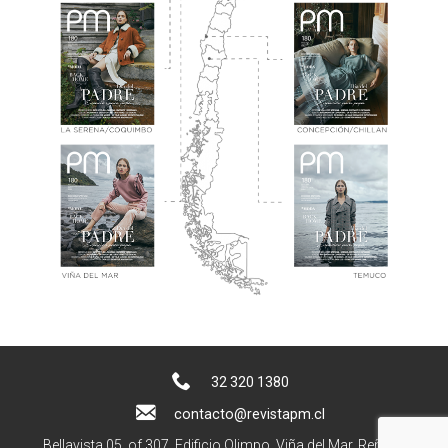
32 320 1380
contacto@revistapm.cl
Bellavista 05, of 307. Edificio Olimpo, Viña del Mar, Reñaca