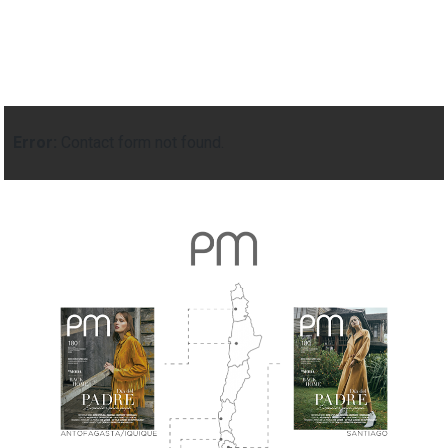
Error:
Contact form not found.