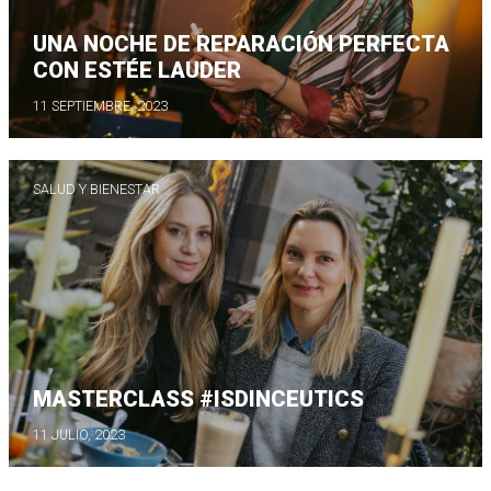
UNA NOCHE DE REPARACIÓN PERFECTA
CON ESTÉE LAUDER
11 SEPTIEMBRE, 2023
SALUD Y BIENESTAR
MASTERCLASS #ISDINCEUTICS
11 JULIO, 2023