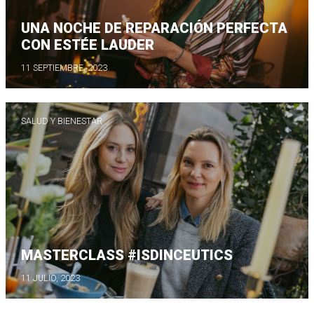
UNA NOCHE DE REPARACIÓN PERFECTA
CON ESTÉE LAUDER
11 SEPTIEMBRE, 2023
SALUD Y BIENESTAR
MASTERCLASS #ISDINCEUTICS
11 JULIO, 2023