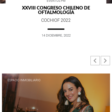
EVENTOS PM
XXVIII CONGRESO CHILENO DE
OFTALMOLOGÍA
COCHIOF 2022
14 DICIEMBRE, 2022
Previ
N
ESPACIO INMOBILIARIO