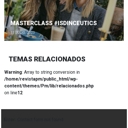
MASTERCLASS #ISDINCEUTICS
11 JULIO, 2023
TEMAS RELACIONADOS
Warning
: Array to string conversion in
/home/revistapm/public_html/wp-
content/themes/Pm/lib/relacionados.php
on line
12
Error:
Contact form not found.