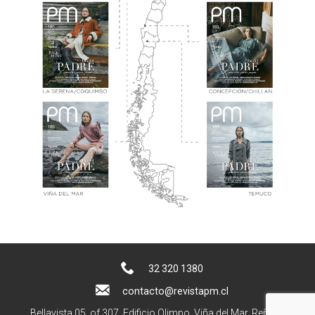
32 320 1380
contacto@revistapm.cl
Bellavista 05, of 307. Edificio Olimpo, Viña del Mar, Reñaca