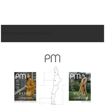
Error:
Contact form not found.