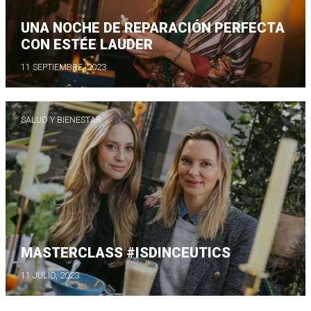
UNA NOCHE DE REPARACIÓN PERFECTA
CON ESTÉE LAUDER
11 SEPTIEMBRE, 2023
SALUD Y BIENESTAR
MASTERCLASS #ISDINCEUTICS
11 JULIO, 2023