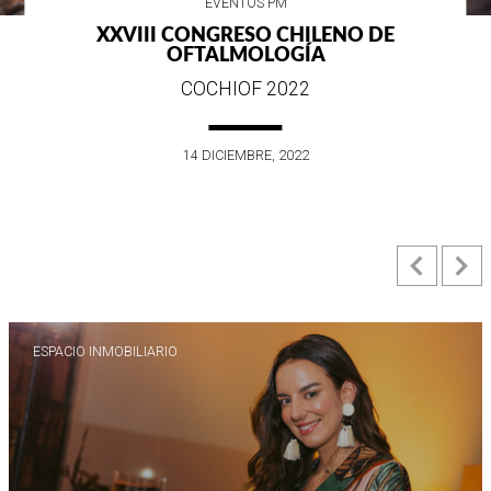
EVENTOS PM
XXVIII CONGRESO CHILENO DE
OFTALMOLOGÍA
COCHIOF 2022
14 DICIEMBRE, 2022
Previ
N
ESPACIO INMOBILIARIO