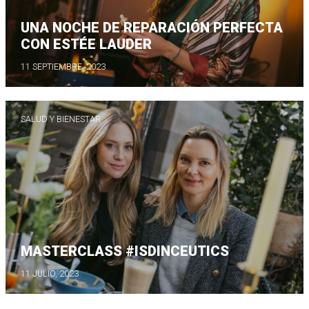
UNA NOCHE DE REPARACIÓN PERFECTA
CON ESTÉE LAUDER
11 SEPTIEMBRE, 2023
SALUD Y BIENESTAR
MASTERCLASS #ISDINCEUTICS
11 JULIO, 2023