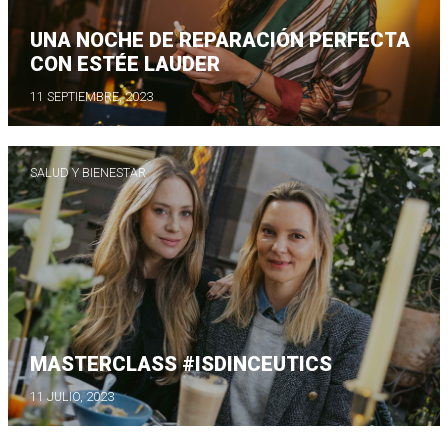
UNA NOCHE DE REPARACIÓN PERFECTA
CON ESTÉE LAUDER
11 SEPTIEMBRE, 2023
SALUD Y BIENESTAR
MASTERCLASS #ISDINCEUTICS
11 JULIO, 2023