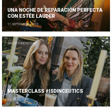
UNA NOCHE DE REPARACIÓN PERFECTA
CON ESTÉE LAUDER
11 SEPTIEMBRE, 2023
SALUD Y BIENESTAR
MASTERCLASS #ISDINCEUTICS
11 JULIO, 2023