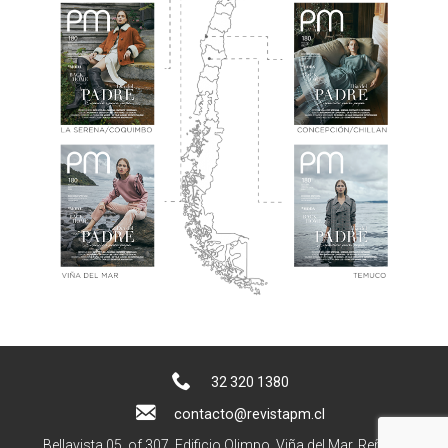
32 320 1380
contacto@revistapm.cl
Bellavista 05, of 307. Edificio Olimpo, Viña del Mar, Reñaca