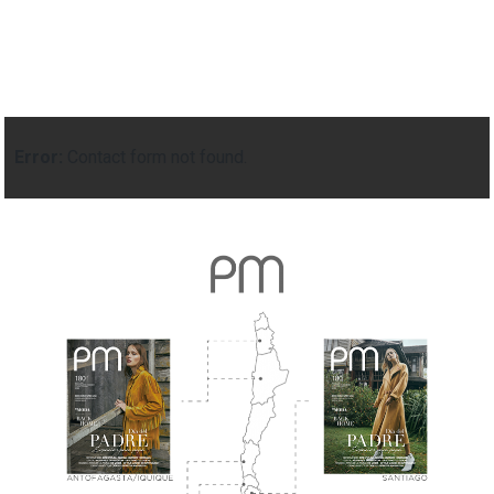
Error:
Contact form not found.