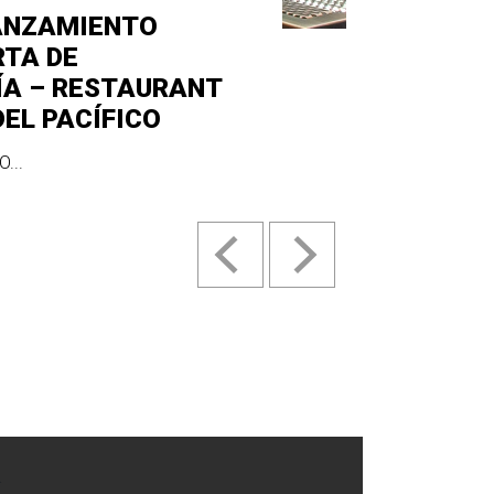
ANZAMIENTO
RTA DE
ÍA – RESTAURANT
DEL PACÍFICO
...
.