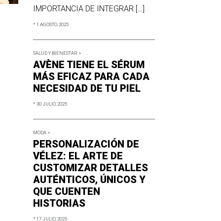
IMPORTANCIA DE INTEGRAR […]
* 1 AGOSTO, 2025
SALUD Y BIENESTAR >
AVÈNE TIENE EL SÉRUM
MÁS EFICAZ PARA CADA
NECESIDAD DE TU PIEL
* 30 JULIO, 2025
MODA >
PERSONALIZACIÓN DE
VÉLEZ: EL ARTE DE
CUSTOMIZAR DETALLES
AUTÉNTICOS, ÚNICOS Y
QUE CUENTEN
HISTORIAS
* 17 JULIO, 2025