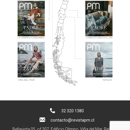
32 320 1380
contacto@revistapm.cl
Bellavista 05, of 307. Edificio Olimpo, Viña del Mar, Reñaca