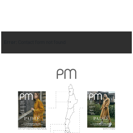
Error:
Contact form not found.