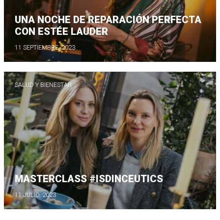
UNA NOCHE DE REPARACIÓN PERFECTA
CON ESTÉE LAUDER
11 SEPTIEMBRE, 2023
SALUD Y BIENESTAR
MASTERCLASS #ISDINCEUTICS
11 JULIO, 2023