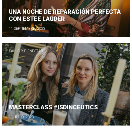
UNA NOCHE DE REPARACIÓN PERFECTA
CON ESTÉE LAUDER
11 SEPTIEMBRE, 2023
SALUD Y BIENESTAR
MASTERCLASS #ISDINCEUTICS
11 JULIO, 2023