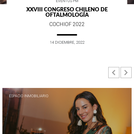
EVENTOS PM
XXVIII CONGRESO CHILENO DE
OFTALMOLOGÍA
COCHIOF 2022
14 DICIEMBRE, 2022
Previ
N
ESPACIO INMOBILIARIO