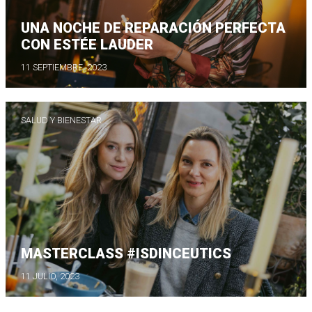
UNA NOCHE DE REPARACIÓN PERFECTA
CON ESTÉE LAUDER
11 SEPTIEMBRE, 2023
SALUD Y BIENESTAR
MASTERCLASS #ISDINCEUTICS
11 JULIO, 2023