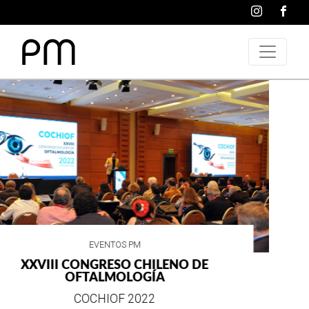
VIDA SOCIAL
WRANGLER CELEBRA SUS 75 AÑOS DE
ESTILO E HISTORIA
EN SU MES DE ANIVERSARIO...