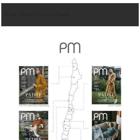
Error:
Contact form not found.