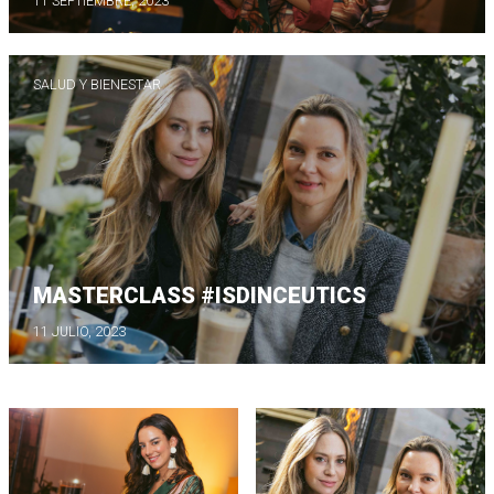
11 SEPTIEMBRE, 2023
SALUD Y BIENESTAR
MASTERCLASS #ISDINCEUTICS
11 JULIO, 2023