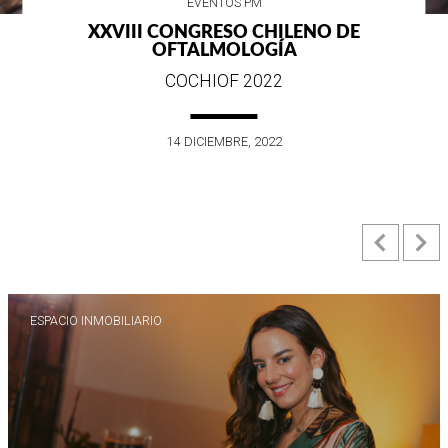
EVENTOS PM
XXVIII CONGRESO CHILENO DE
OFTALMOLOGÍA
COCHIOF 2022
14 DICIEMBRE, 2022
Previ
N
ESPACIO INMOBILIARIO