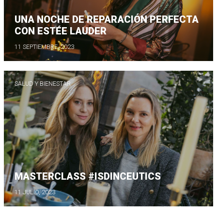
UNA NOCHE DE REPARACIÓN PERFECTA
CON ESTÉE LAUDER
11 SEPTIEMBRE, 2023
SALUD Y BIENESTAR
MASTERCLASS #ISDINCEUTICS
11 JULIO, 2023