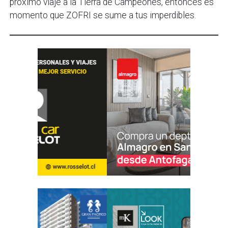
próximo viaje a la Tierra de Campeones, entonces es
momento que ZOFRI se sume a tus imperdibles.