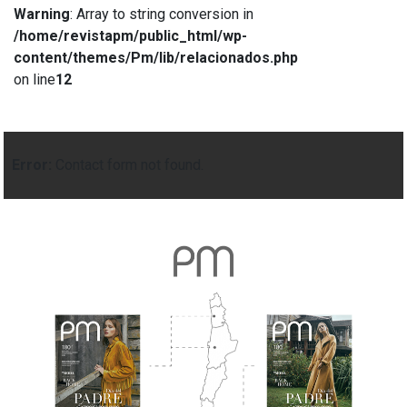
Warning
: Array to string conversion in
/home/revistapm/public_html/wp-
content/themes/Pm/lib/relacionados.php
on line
12
Error:
Contact form not found.